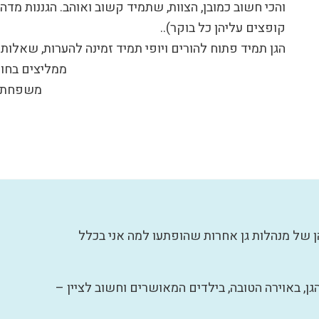
והכי חשוב כמובן, הצוות, שתמיד קשוב ואוהב. הגננות מד
קופצים עליהן כל בוקר)..
הגן תמיד פתוח להורים ויופי תמיד זמינה להערות, שאלות
ממליצים בחו
משפחת ב
ן של מנהלות גן אחרות שהופתעו למה אני בכלל
גן, באוירה הטובה, בילדים המאושרים וחשוב לציין –