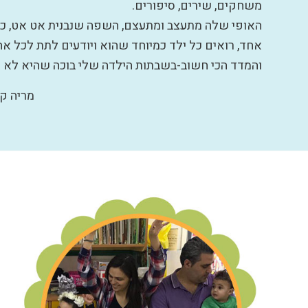
משחקים, שירים, סיפורים.
האופי שלה מתעצב ומתעצם, השפה שנבנית אט אט, כל זה
אחד, רואים כל ילד כמיוחד שהוא ויודעים לתת לכל אח
והמדד הכי חשוב-בשבתות הילדה שלי בוכה שהיא לא יכו
מריה קו