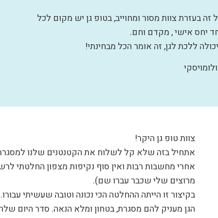
 בעזרת צוות מסור ומחוייב, בטופ גן יש מקום לכל
ד יחס אישי , מקדם וחם.
לה ללכת לגן, זה אומר הכל מבחינתי!
לומויסקי
צוות טופ גן היקר!
אתחיל בזה שלא קל לשלוח את הקטנטנים שלנו למסגרת..
מרוצים שלי שכבר עברו שם).
בקיצור זו הייתה ההחלטה הכי נכונה וטובה שעשיתי עבורו. ול
הגן מעניק להם מסגרת, בטחון ומלא הנאה. סדר היום שלהם