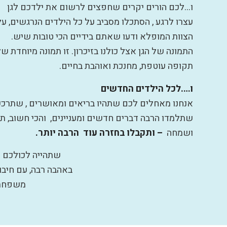
ו…לכם הורים יקרים שחפצים לרשום את ילדכם לגן
עצרו לרגע , הסתכלו מסביב על כל הילדים הנרגשים, על
הצוות המופלא ודעו שאתם בידיים הכי טובות שיש.
התמונה של הגן אצל כולנו בזיכרון. זו תמונה מיוחדת ש
תקופה עוטפת, מחנכת ואוהבת בחיים.
ו….לכל הילדים החדשים
אנחנו מאחלים לכם שתהיו בריאים ומאושרים , שתרכ
שתלמדו הרבה דברים חדשים ומעניינים, והכי חשוב, 
ושמחה
– ותקבלו בחזרה עוד הרבה יותר.
שתהייה לכולכם 
באהבה רבה, עם חיבוק
משפחת 