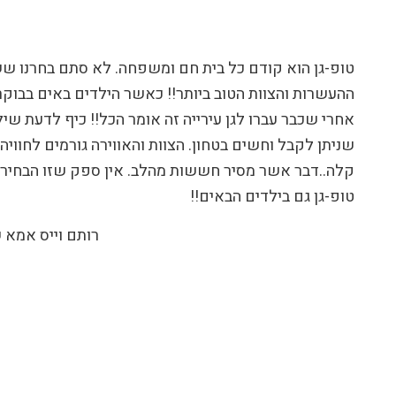
טופ-גן הוא קודם כל בית חם ומשפחה. לא סתם בחרנו ששני 
ההעשרות והצוות הטוב ביותר!! כאשר הילדים באים בבוקר ב
אחרי שכבר עברו לגן עירייה זה אומר הכל!! כיף לדעת שי
שניתן לקבל וחשים בטחון. הצוות והאווירה גורמים לחוו
קלה..דבר אשר מסיר חששות מהלב. אין ספק שזו הבחירה ה
טופ-גן גם בילדים הבאים!!
רותם וייס אמא 