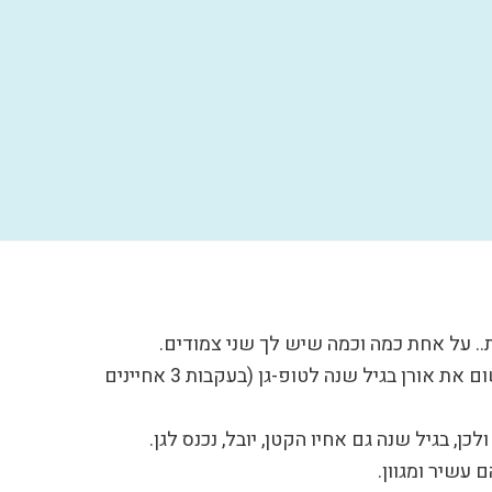
 על אחת כמה וכמה שיש לך שני צמודים.
אחרי מחשבות רבות ואין סוף נקיפות מצפון החלטתי לרשום את אורן בגיל שנה לטופ-גן (בעקבות 3 אחיינים
כן, בגיל שנה גם אחיו הקטן, יובל, נכנס לגן.
 עשיר ומגוון.