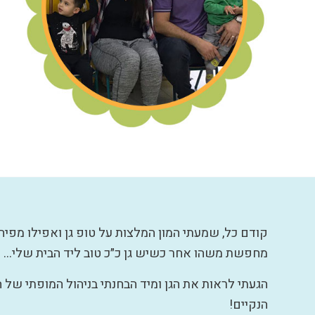
קודם כל, שמעתי המון המלצות על טופ גן ואפילו מפיה
מחפשת משהו אחר כשיש גן כ״כ טוב ליד הבית שלי…
הגעתי לראות את הגן ומיד הבחנתי בניהול המופתי של ה
הנקיים!