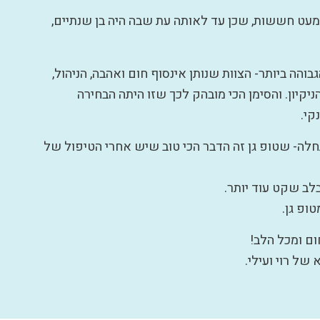
 מעט חששות, שכן עד לאותה עת שבה היה בן שנתיים,
והה ביותר- הצוות שנותן אינסוף חום ואהבה, הניהול,
ניקיון. והסימן הכי מובהק לכך שזו היתה הבחירה
קי.
תחלה- שטופ גן זה הדבר הכי טוב שיש אחרי הטיפול של
לב שקט עוד יותר.
טופ גן.
ם ומכל הלב!
 של רוי ועילי.