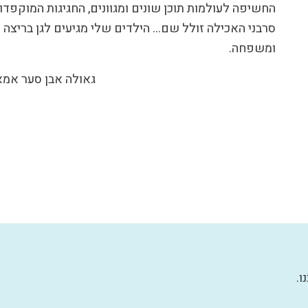
החשיפה לעולמות תוכן שונים ומגוונים, החגיגות המוקפדות
סרבני האכילה זולל שם… הילדים שלי מגיעים לגן בריצה ו"
ומשפחה.
גאולה אבן סער אמא
ו.