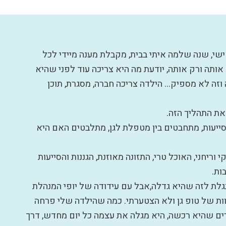
שי, שנה שלמה איתי בבית, מקבלת מענה מיידי לכל
 אותה ורק אותה, יודעת מה היא צריכה עוד לפני שהיא
זה לא מספיק… הילדה צריכה חברה, מסגרת, תוכן
ת התהליך הזה.
, סייעות, מתחבטים בין מטפלת לגן, מתלבטים האם היא
 וריחני, האוכל טרי, התזונה מאוזנת, הגננות והסייעות
ות.
ת לזה שהיא גדלה,אבל עם עידודה של יופי המנהלת
וות של טופ גן ולא הצטערתי. כמה שהילדה שלי פרחה
ים שהיא רכשה, היא מגלה את עצמה כל יום מחדש, דרך