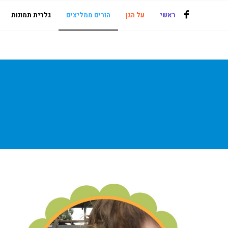
ראשי
על הגן
הורים ממליצים
גלרית תמונות