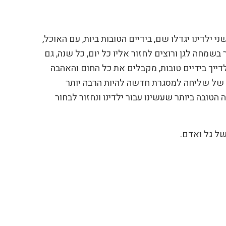
ילדינו יגדלו שם, בידיים הטובות ביות, עם האוכל,
שמחה לגן ורוצים לחזור אליו כל יום, כל שנה, גם
לדייך בידיים טובות, מקבלים את כל החום והאהבה
יה של שליחה למסגרת חדשה להיות הרבה יותר
טובה ביותר שעשינו עבור ילדינו ונחזור לבחור
של גל ואדם.