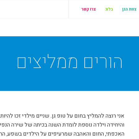
צוות הגן
בלוג
צרו קשר
הורים ממליצים
אני רוצה להמליץ בחום על טופ גן. שניים מילדי זכו להיו
והיחידה וילדה נוספת לומדת השנה בכיתה של שירה הנפלא
האכפתי, החום והאהבה שמרעיפים על הילדים בשפע, הה