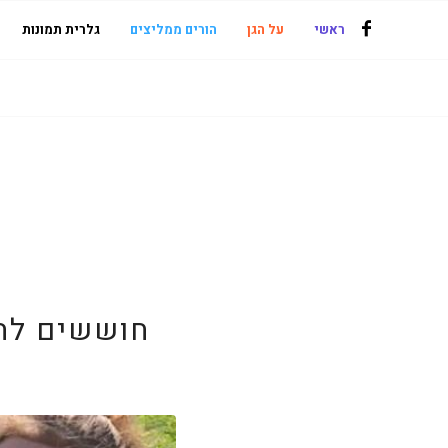
ראשי
על הגן
הורים ממליצים
גלרית תמונות
חוששים להכ