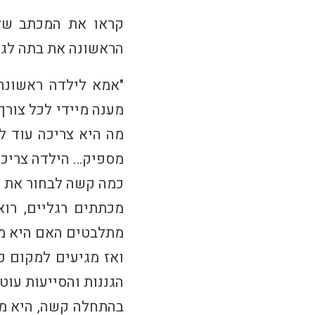
קראו את המכתב של 
הראשונה את בתה לגן,
"אמא לילדה ראשונה,
מענה מיידי לכל צורך
מה היא צריכה עוד ל
מספיק… הילדה צריכה ח
כמה קשה לבחור את ה
מכתתים רגליים, רואי
מתלבטים האם היא מו
ואז מגיעים למקום כמ
הגננות והסייעות עוט
בהתחלה קשה, היא מ