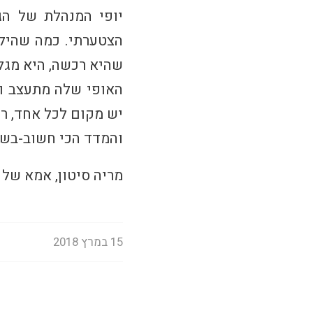
יופי המנהלת של הג
הצטערתי. כמה שהיל
שהיא רכשה, היא מגל
האופי שלה מתעצב ומ
יש מקום לכל אחד, רו
והמדד הכי חשוב-בשבת
מריה סיטון, אמא של 
15 במרץ 2018