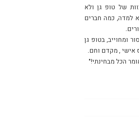
ות של טופ גן ולא
 למדה, כמה חברים
רים.
 ומחוייב, בטופ גן
 אישי , מקדם וחם.
מר הכל מבחינתי!"