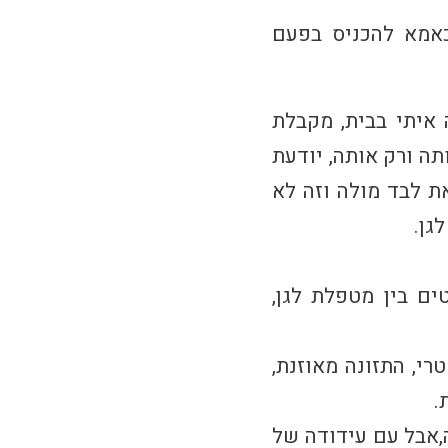
כאמא להכניס בפעם
 איתי בבית, מקבלת
תה ורק אותה, יודעת
ת לבד מולה וזה לא
גן.
טים בין מטפלת לגן,
רי, התזונה מאוזנת,
.
אבל עם עידודה של