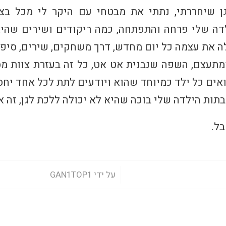
ן שיחררתי, נתתי את מבטחי עם היקר לי מכל בצו
דה שלי פרחה והתפתחה, כמה ריקודים ושירים שהיא
ה את עצמה כל יום מחדש, דרך משחקים, שירים, סיפו
תעצם, השפה שנבנית אט אט, כל זה בעזרת צוות מסור
אים כל ילד כמיוחד שהוא ויודעים לתת לכל אחד יחס
ות הילדה שלי בוכה שהיא לא יכולה ללכת לגן, זה או
בל.
/
על ידי
GAN1TOP1