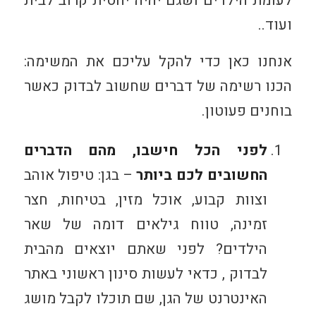
לעומת הילדים ושגם יהיה יחסית קרוב לבית
ועוד..
אנחנו כאן כדי להקל עליכם את המשימה:
הכנו רשימה של דברים שחשוב לבדוק כאשר
בוחנים פעוטון.
לפני הכל חישבו, מהם הדברים
החשובים לכם ביותר
– בגן: טיפול אוהב
וצוות קבוע, אוכל מזין, בטיחות, חצר
זמינה, טווח גילאים דומה של שאר
הילדים? לפני שאתם יוצאים מהבית
לבדוק , כדאי לעשות סינון ראשוני באתר
האינטרנט של הגן, שם תוכלו לקבל מושג