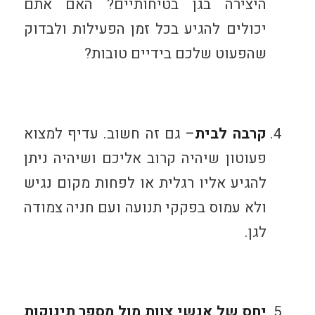
היצירה בגן בטיחותיים? האם אתם
יכולים להגיע בכל זמן הפעילות ולבדוק
שהפעוט שלכם בידיים טובות?
קרבה לבית
– גם זה חשוב. עדיף למצוא
פעוטון שיהיה קרוב אליכם ושיהיה ניתן
להגיע אליו רגלית או לפחות מקום נגיש
ולא עמוס בפקקי תנועה ועם חניה צמודה
לגן.
יחס של אנשי צוות מול מספר תינוקות