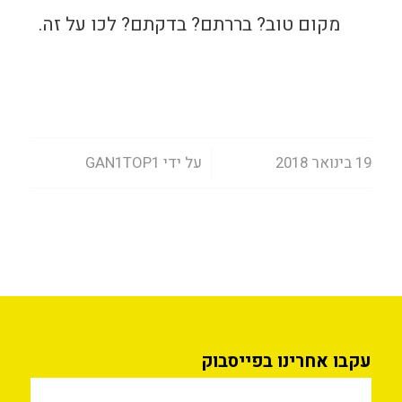
מקום טוב? בררתם? בדקתם? לכו על זה.
/
19 בינואר 2018
על ידי
GAN1TOP1
עקבו אחרינו בפייסבוק