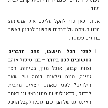
לעומת הילדים ושגם יהיה יחסית קרוב לבית
ועוד..
אנחנו כאן כדי להקל עליכם את המשימה:
הכנו רשימה של דברים שחשוב לבדוק כאשר
בוחנים פעוטון.
לפני הכל חישבו, מהם הדברים
החשובים לכם ביותר
– בגן: טיפול אוהב
וצוות קבוע, אוכל מזין, בטיחות, חצר
זמינה, טווח גילאים דומה של שאר
הילדים? לפני שאתם יוצאים מהבית
לבדוק , כדאי לעשות סינון ראשוני באתר
האינטרנט של הגן, שם תוכלו לקבל מושג