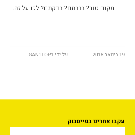
מקום טוב? בררתם? בדקתם? לכו על זה.
/
19 בינואר 2018
על ידי
GAN1TOP1
עקבו אחרינו בפייסבוק