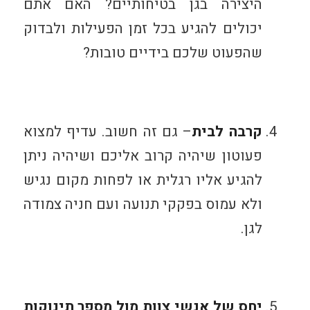
היצירה בגן בטיחותיים? האם אתם
יכולים להגיע בכל זמן הפעילות ולבדוק
שהפעוט שלכם בידיים טובות?
קרבה לבית
– גם זה חשוב. עדיף למצוא
פעוטון שיהיה קרוב אליכם ושיהיה ניתן
להגיע אליו רגלית או לפחות מקום נגיש
ולא עמוס בפקקי תנועה ועם חניה צמודה
לגן.
יחס של אנשי צוות מול מספר תינוקות